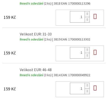
Ihned k odeslání
(2 ks)
| 3818
EAN:
1700000113296
Do 
159 Kč
Velikost EUR: 31-33
Ihned k odeslání
(2 ks)
| 3819
EAN:
1700000113302
Do 
159 Kč
Velikost EUR: 46-48
Ihned k odeslání
(3 ks)
| 3814
EAN:
1700000049922
Do 
159 Kč