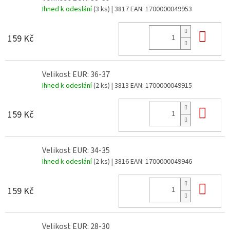
Ihned k odeslání
(3 ks)
| 3817
EAN:
1700000049953
Do 
159 Kč
Velikost EUR: 36-37
Ihned k odeslání
(2 ks)
| 3813
EAN:
1700000049915
Do 
159 Kč
Velikost EUR: 34-35
Ihned k odeslání
(2 ks)
| 3816
EAN:
1700000049946
Do 
159 Kč
Velikost EUR: 28-30