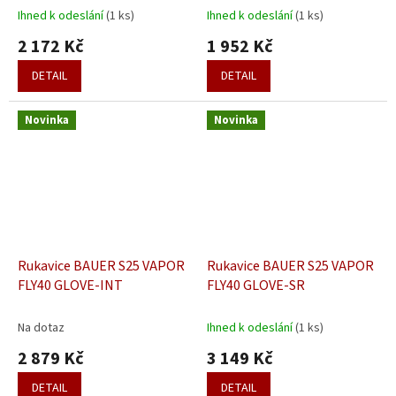
Ihned k odeslání
(1 ks)
Ihned k odeslání
(1 ks)
2 172 Kč
1 952 Kč
DETAIL
DETAIL
Novinka
Novinka
Rukavice BAUER S25 VAPOR
Rukavice BAUER S25 VAPOR
FLY40 GLOVE-INT
FLY40 GLOVE-SR
Na dotaz
Ihned k odeslání
(1 ks)
2 879 Kč
3 149 Kč
DETAIL
DETAIL