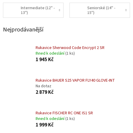
Intermediate (12" -
Seniorské (14" -
13")
15")
Nejprodávanější
Rukavice Sherwood Code Encrypt 2 SR
Ihned k odeslání
(1 ks)
1 945 Kč
Rukavice BAUER S25 VAPOR FLY40 GLOVE-INT
Na dotaz
2 879 Kč
Rukavice FISCHER RC ONE IS1 SR
Ihned k odeslání
(1 ks)
1 999 Kč