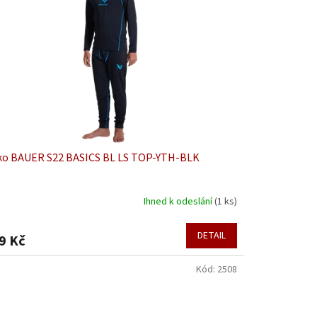
ko BAUER S22 BASICS BL LS TOP-YTH-BLK
Ihned k odeslání
(1 ks)
DETAIL
9 Kč
Kód:
2508