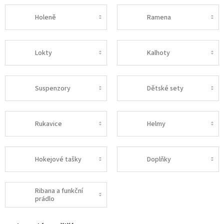
Holeně
Ramena
Lokty
Kalhoty
Suspenzory
Dětské sety
Rukavice
Helmy
Hokejové tašky
Doplňky
Ribana a funkční
prádlo