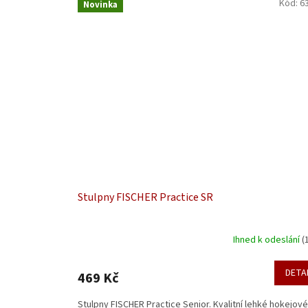
Kód:
6
Novinka
Stulpny FISCHER Practice SR
Ihned k odeslání
(
DETA
469 Kč
Stulpny FISCHER Practice Senior. Kvalitní lehké hokejové