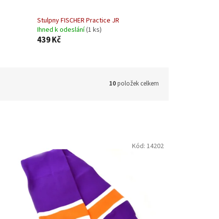
Stulpny FISCHER Practice JR
Ihned k odeslání
(1 ks)
439 Kč
10
položek celkem
Kód:
14202