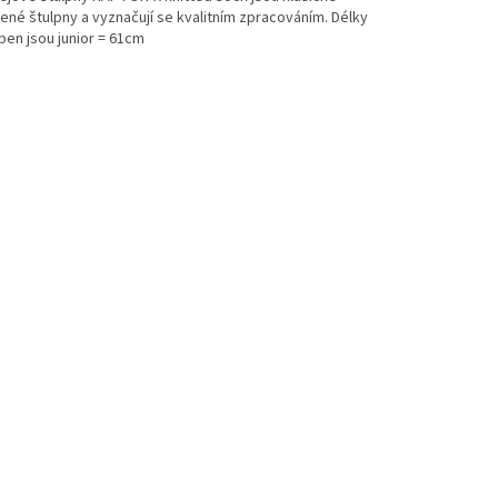
ené štulpny a vyznačují se kvalitním zpracováním. Délky
pen jsou junior = 61cm