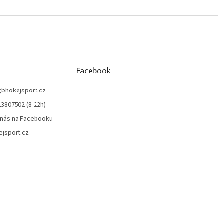
Facebook
gbhokejsport.cz
3807502 (8-22h)
 nás na Facebooku
jsport.cz