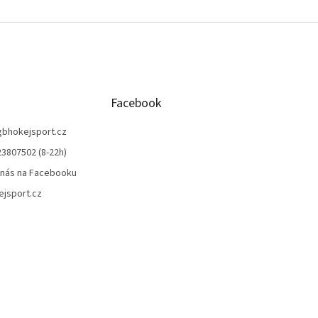
Facebook
gbhokejsport.cz
3807502 (8-22h)
 nás na Facebooku
jsport.cz