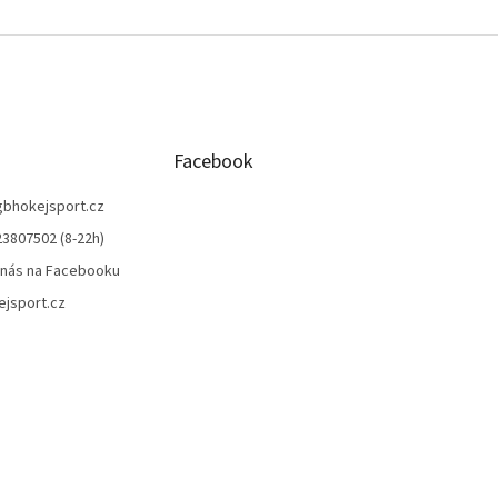
Facebook
gbhokejsport.cz
3807502 (8-22h)
 nás na Facebooku
jsport.cz