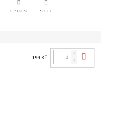
ZEPTAT SE
SDÍLET
Do košíku
199 Kč