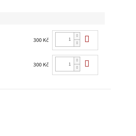
Do košíku
300 Kč
Do košíku
300 Kč