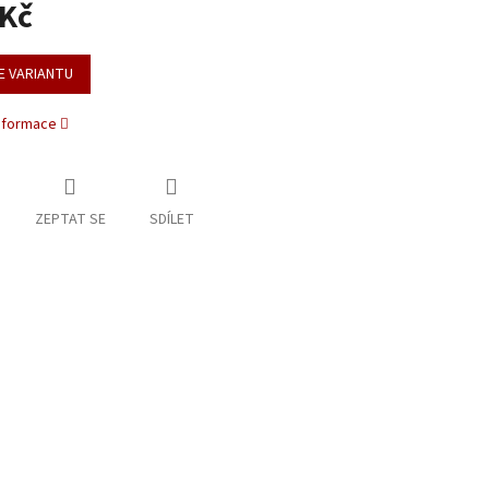
 Kč
E VARIANTU
informace
ZEPTAT SE
SDÍLET