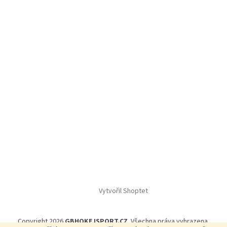
Vytvořil Shoptet
Copyright 2026
GBHOKEJSPORT.CZ
. Všechna práva vyhrazena.