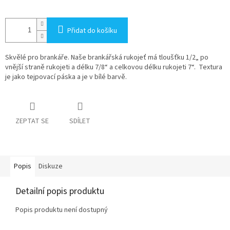
Přidat do košíku
Skvělé pro brankáře. Naše brankářská rukojeť má tloušťku 1/2„ po
vnější straně rukojeti a délku 7/8“ a celkovou délku rukojeti 7“. Textura
je jako tejpovací páska a je v bílé barvě.
ZEPTAT SE
SDÍLET
Popis
Diskuze
Detailní popis produktu
Popis produktu není dostupný