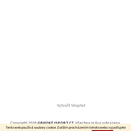
Vytvořil Shoptet
Copyright 2026
GBHOKEJSPORT.CZ
. Všechna práva vyhrazena.
Tento web používá soubory cookie. Dalším procházením tohoto webu vyjadřujete