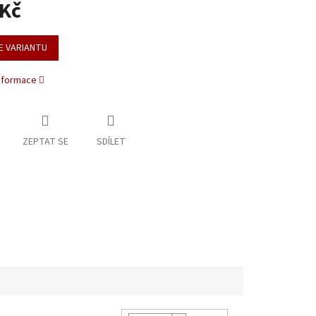
 Kč
E VARIANTU
informace
ZEPTAT SE
SDÍLET