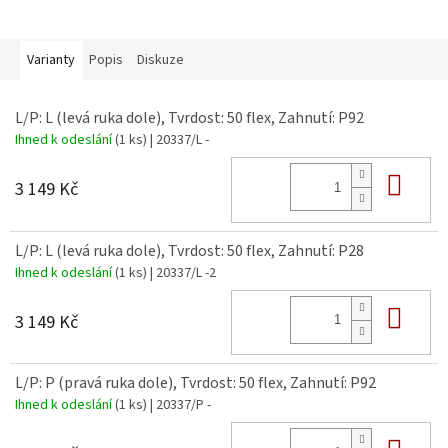
Varianty
Popis
Diskuze
L/P: L (levá ruka dole), Tvrdost: 50 flex, Zahnutí: P92
Ihned k odeslání
(1 ks)
| 20337/L -
Do 
3 149 Kč
L/P: L (levá ruka dole), Tvrdost: 50 flex, Zahnutí: P28
Ihned k odeslání
(1 ks)
| 20337/L -2
Do 
3 149 Kč
L/P: P (pravá ruka dole), Tvrdost: 50 flex, Zahnutí: P92
Ihned k odeslání
(1 ks)
| 20337/P -