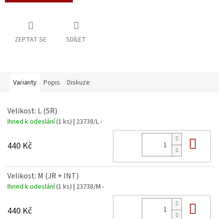
ZEPTAT SE
SDÍLET
Varianty
Popis
Diskuze
Velikost: L (SR)
Ihned k odeslání
(1 ks)
| 23738/L -
Do 
440 Kč
Velikost: M (JR + INT)
Ihned k odeslání
(1 ks)
| 23738/M -
Do 
440 Kč