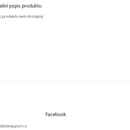
ailní popis produktu
s produktu není dostupný
Facebook
gbhokejsport.cz