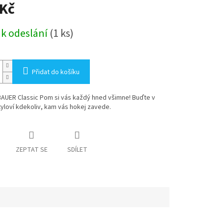
 Kč
 k odeslání
(1 ks)
Přidat do košíku
BAUER Classic Pom si vás každý hned všimne! Buďte v
tyloví kdekoliv, kam vás hokej zavede.
ZEPTAT SE
SDÍLET