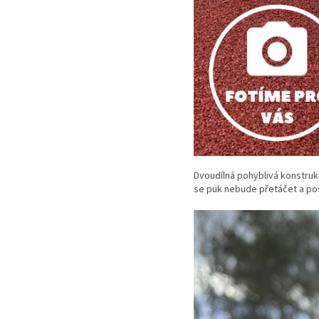
Dvoudílná pohyblivá konstruk
se puk nebude přetáčet a po